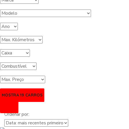
MOSTRA
19
CARROS
Ordenar por: