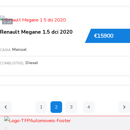
10
Renault Megane 1.5 dci 2020
€15900
Manual
CAIXA
Diesel
COMBUSTÍVEL
1
2
3
4