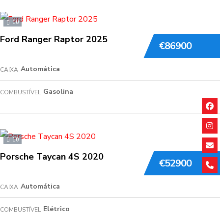
10
Ford Ranger Raptor 2025
€86900
Automática
CAIXA
Gasolina
COMBUSTÍVEL
10
Porsche Taycan 4S 2020
€52900
Automática
CAIXA
Elétrico
COMBUSTÍVEL