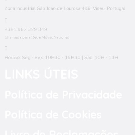
Zona Industrial São João de Lourosa 496, Viseu, Portugal
+351 962 329 349
Chamada para Rede Móvel Nacional
Horário: Seg - Sex: 10H30 - 19H30 | Sáb: 10H - 13H
LINKS ÚTEIS
Política de Privacidade
Política de Cookies
Livro de Reclamações