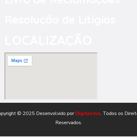
Resolução de Litígios
LOCALIZAÇÃO
opyright © 2025 Desenvolvido por
Digitextus
. Todos os Direi
Reservados.