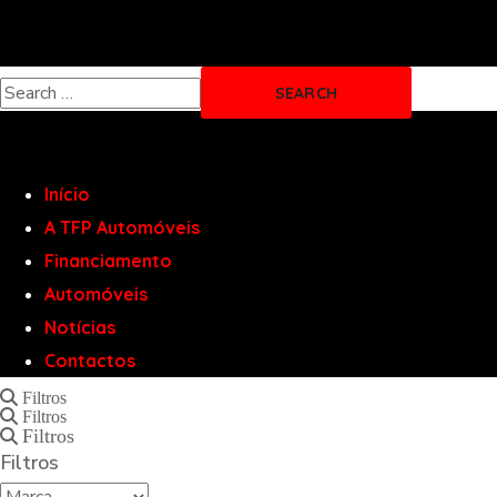
Início
A TFP Automóveis
Financiamento
Automóveis
Notícias
Contactos
Filtros
Filtros
Filtros
Filtros