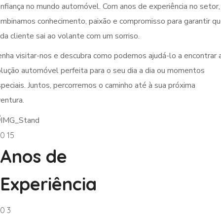
nfiança no mundo automóvel. Com anos de experiência no setor,
mbinamos conhecimento, paixão e compromisso para garantir q
da cliente sai ao volante com um sorriso.
nha visitar-nos e descubra como podemos ajudá-lo a encontrar 
lução automóvel perfeita para o seu dia a dia ou momentos
peciais. Juntos, percorremos o caminho até à sua próxima
entura.
0
15
Anos de
Experiência
0
3