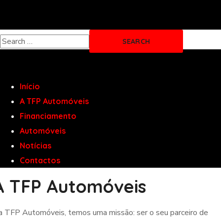
Início
A TFP Automóveis
Financiamento
Automóveis
Notícias
Contactos
A TFP Automóveis
a TFP Automóveis, temos uma missão: ser o seu parceiro de