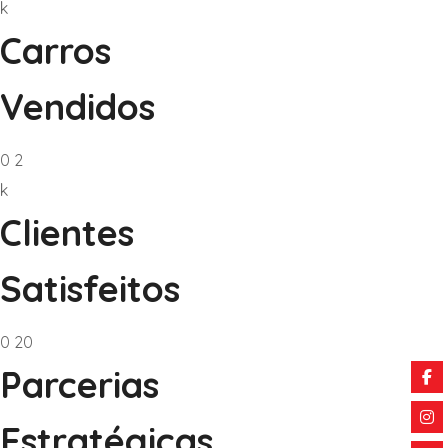
k
Carros
Vendidos
0
2
k
Clientes
Satisfeitos
0
20
Parcerias
Estratégicas