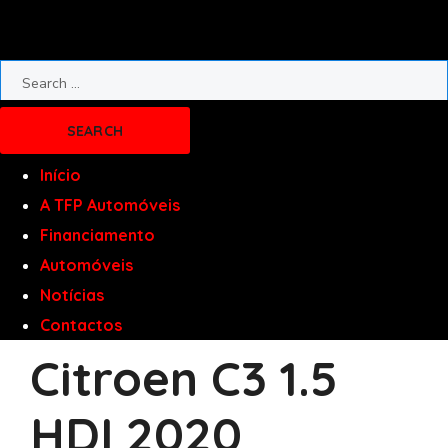
Início
A TFP Automóveis
Financiamento
Automóveis
Notícias
Contactos
Citroen C3 1.5
HDI 2020