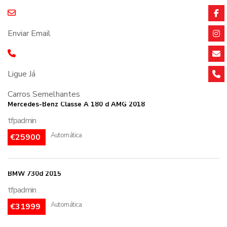
Enviar Email
Ligue Já
Carros Semelhantes
Mercedes-Benz Classe A 180 d AMG 2018
tfpadmin
Automática
€25900
BMW 730d 2015
tfpadmin
Automática
€31999