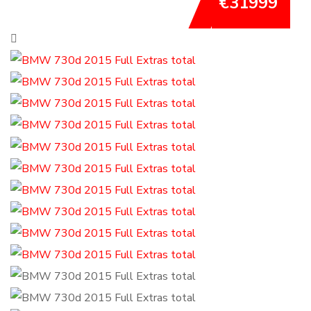
€31999