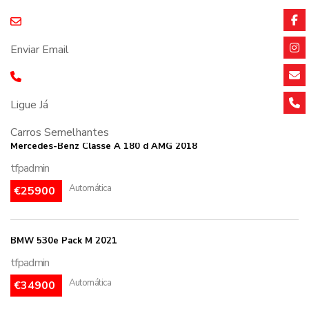
Enviar Email
Ligue Já
Carros Semelhantes
Mercedes-Benz Classe A 180 d AMG 2018
tfpadmin
Automática
€25900
BMW 530e Pack M 2021
tfpadmin
Automática
€34900