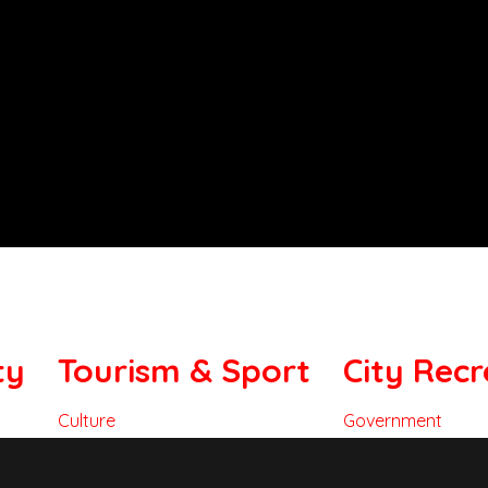
ty
Tourism & Sport
City Recr
Culture
Government