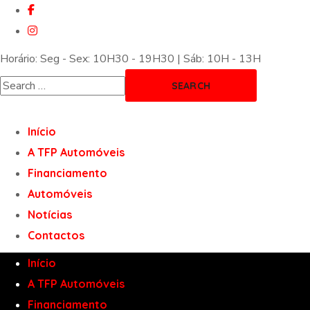
Horário: Seg - Sex: 10H30 - 19H30 | Sáb: 10H - 13H
Início
A TFP Automóveis
Financiamento
Automóveis
Notícias
Contactos
Início
A TFP Automóveis
Financiamento