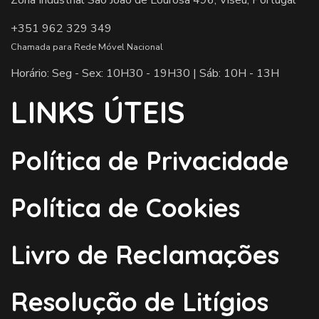
Zona Industrial São João de Lourosa 496, Viseu, Portugal
+351 962 329 349
Chamada para Rede Móvel Nacional
Horário: Seg - Sex: 10H30 - 19H30 | Sáb: 10H - 13H
LINKS ÚTEIS
Política de Privacidade
Política de Cookies
Livro de Reclamações
Resolução de Litígios