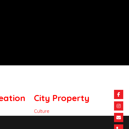
eation
City Property
Culture