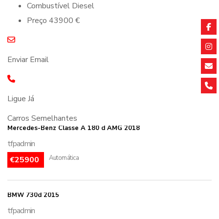
Combustível
Diesel
Preço
43900 €
Enviar Email
Ligue Já
Carros Semelhantes
Mercedes-Benz Classe A 180 d AMG 2018
tfpadmin
Automática
€25900
BMW 730d 2015
tfpadmin