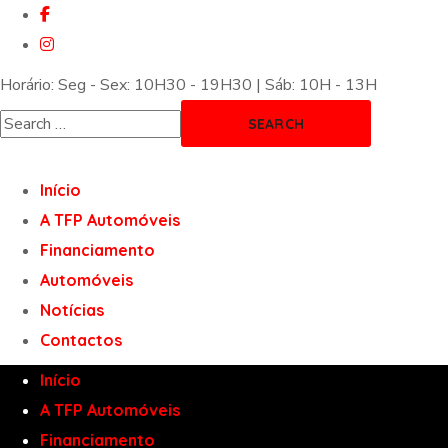
Horário: Seg - Sex: 10H30 - 19H30 | Sáb: 10H - 13H
Início
A TFP Automóveis
Financiamento
Automóveis
Notícias
Contactos
Início
A TFP Automóveis
Financiamento